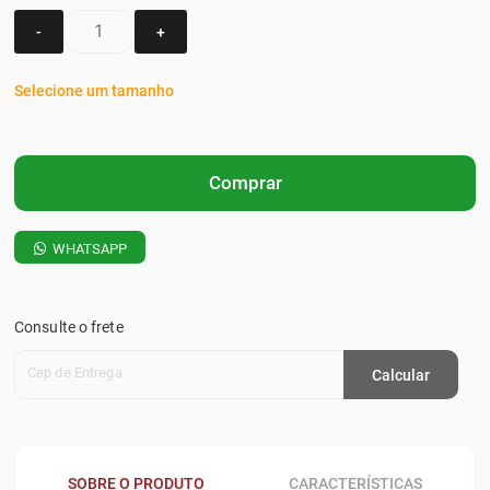
-
+
Selecione um tamanho
Comprar
WHATSAPP
Consulte o frete
Cep de Entrega
Calcular
SOBRE O PRODUTO
CARACTERÍSTICAS