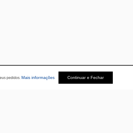
Mais informações
Continuar e Fechar
seus pedidos.