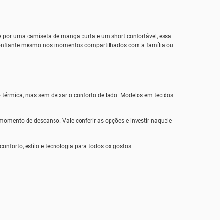
te por uma camiseta de manga curta e um short confortável, essa
se confiante mesmo nos momentos compartilhados com a família ou
 térmica, mas sem deixar o conforto de lado. Modelos em tecidos
omento de descanso. Vale conferir as opções e investir naquele
nforto, estilo e tecnologia para todos os gostos.