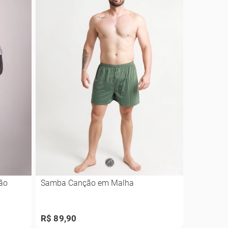
ão
Samba Canção em Malha
R$ 89,90