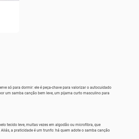
e só para dormir: ele é peça-chave para valorizar o autocuidado
ar por um samba canção bem leve, um pijama curto masculino para
elo tecido leve, muitas vezes em algodão ou microfibra, que
 Aliás, a praticidade é um trunfo: há quem adote o samba canção