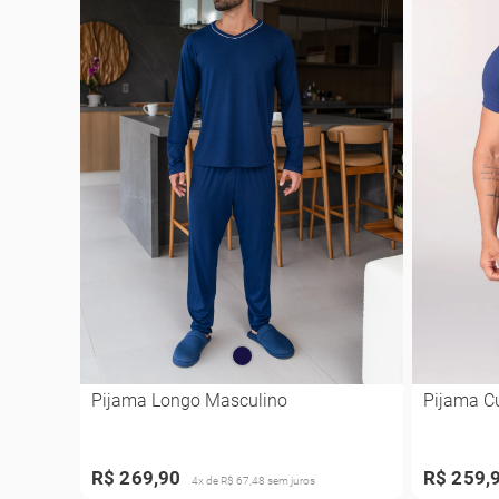
Pijama Longo Masculino
Pijama C
R$ 269,90
R$ 259,
4x de R$ 67,48 sem juros