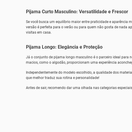
Pijama Curto Masculino: Versatilidade e Frescor
Se você busca um equilíbrio maior entre praticidade e aparência 
versão é perfeita para o verão ou para quem não gosta de nada ap
visitas em casa.
Pijama Longo: Elegância e Proteção
Já o conjunto de pijama longo masculino é o parceiro ideal para 
macios, como o algodão, proporcionam uma experiência aconche
Independentemente do modelo escolhido, a qualidade dos materiai
que melhor traduz sua rotina e personalidade!
Antes de sair, recomendo dar uma olhada nas categorias especiai