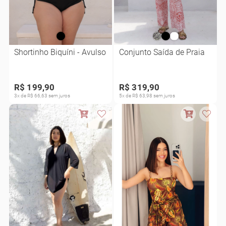
Shortinho Biquíni - Avulso
Conjunto Saída de Praia
R$ 199,90
R$ 319,90
3x de R$ 66,63 sem juros
5x de R$ 63,98 sem juros