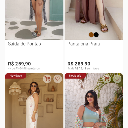
Saída de Pontas
Pantalona Praia
R$ 259,90
R$ 289,90
4x de R$ 64,98 sem juros
4x de R$ 72,48 sem juros
Novidade
Novidade