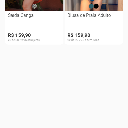
Saída Canga
Blusa de Praia Adulto
R$ 159,90
R$ 159,90
2x de R$ 79,95 sem juros
2x de R$ 79,95 sem juros