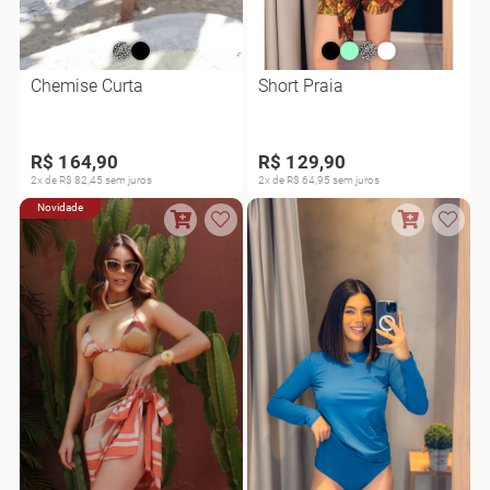
Chemise Curta
Short Praia
R$ 164,90
R$ 129,90
2x de R$ 82,45 sem juros
2x de R$ 64,95 sem juros
Novidade