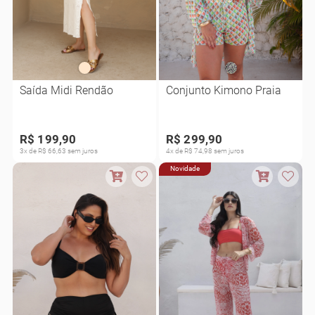
Saída Midi Rendão
Conjunto Kimono Praia
R$ 199,90
R$ 299,90
3x de R$ 66,63 sem juros
4x de R$ 74,98 sem juros
Novidade