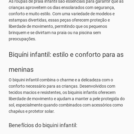
As
roupas de praia infantil
são essenciais para garantir que as
crianças aproveitem os dias ensolarados com segurança,
conforto e muito estilo. Com uma variedade de modelos e
estampas divertidas, essas peças oferecem proteção e
liberdade de movimento, permitindo que os pequenos
brinquem e se divirtam na praia ou na piscina sem
preocupações.
Biquíni infantil: estilo e conforto para as
meninas
O
biquini infantil
combina o charme e a delicadeza com o
conforto necessário para as crianças. Desenvolvidos com
tecidos macios e resistentes, os
biquinis infantis
oferecem
liberdade de movimento e ajudam a manter a pele protegida do
sol, especialmente quando combinados com acessórios como
chapéus e protetor solar.
Benefícios do biquini infantil: