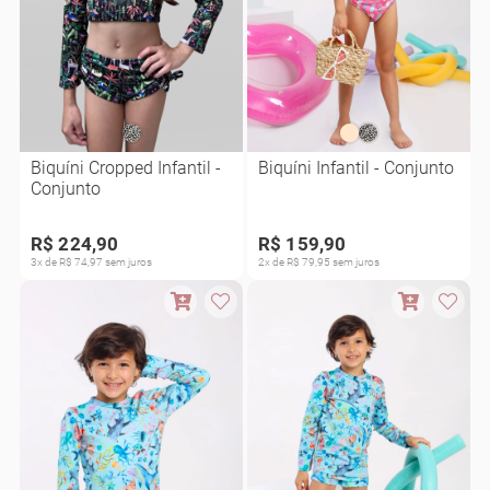
Biquíni Cropped Infantil -
Biquíni Infantil - Conjunto
Conjunto
R$ 224,90
R$ 159,90
3x de R$ 74,97 sem juros
2x de R$ 79,95 sem juros