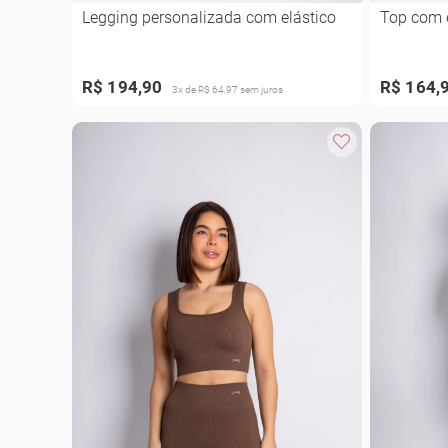
Legging personalizada com elástico
Top com e
R$ 194,90
R$ 164,
3x de R$ 64,97 sem juros