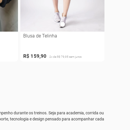
Blusa de Telinha
R$ 159,90
2x de R$ 79,95 sem juros
enho durante os treinos. Seja para academia, corrida ou
orte, tecnologia e design pensado para acompanhar cada