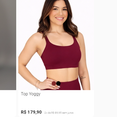
Top Yoggy
R$ 179,90
2x de R$ 89,95 sem juros