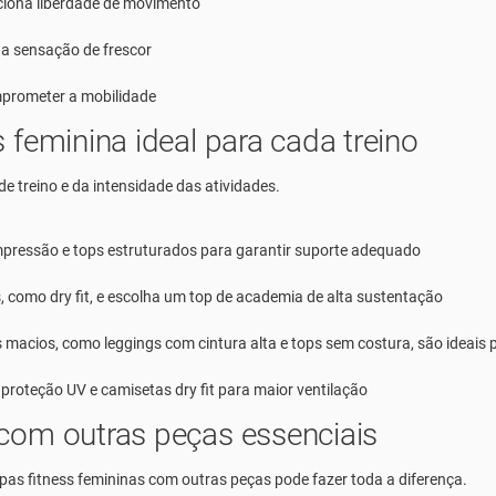
ciona liberdade de movimento
a sensação de frescor
mprometer a mobilidade
 feminina ideal para cada treino
de treino e da intensidade das atividades.
mpressão e tops estruturados para garantir suporte adequado
s, como dry fit, e escolha um
top de academia
de alta sustentação
 macios, como leggings com cintura alta e tops sem costura, são ideais pa
roteção UV e camisetas dry fit para maior ventilação
com outras peças essenciais
pas fitness femininas
com outras peças pode fazer toda a diferença.