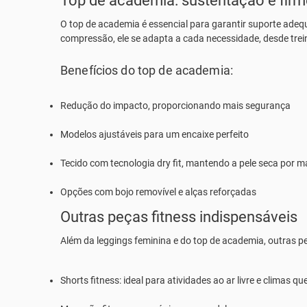
Top de academia: sustentação e firm
O
top de academia
é essencial para garantir suporte adequ
compressão, ele se adapta a cada necessidade, desde trein
Benefícios do top de academia:
Redução do impacto, proporcionando mais segurança
Modelos ajustáveis para um encaixe perfeito
Tecido com tecnologia dry fit, mantendo a pele seca por 
Opções com bojo removível e alças reforçadas
Outras peças fitness indispensáveis
Além da
leggings feminina
e do
top de academia
, outras p
Shorts fitness:
ideal para atividades ao ar livre e climas qu