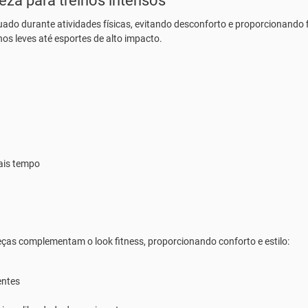
eza para treinos intensos
ado durante atividades físicas, evitando desconforto e proporcionando f
os leves até esportes de alto impacto.
mais tempo
eças complementam o look fitness, proporcionando conforto e estilo:
entes