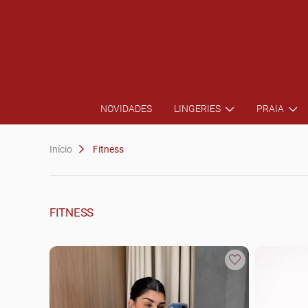
NOVIDADES
LINGERIES
PRAIA
Início
Fitness
FITNESS