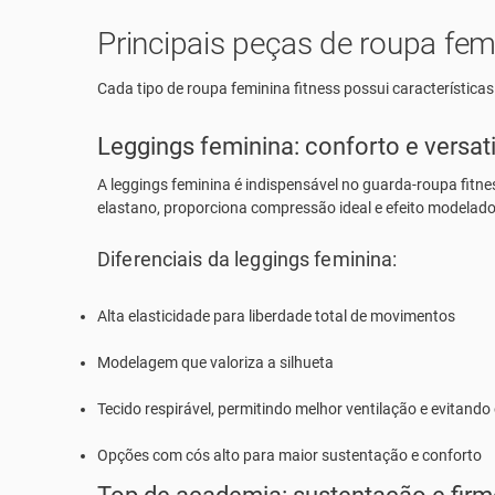
Principais peças de roupa femi
Cada tipo de
roupa feminina fitness
possui características
Leggings feminina: conforto e versati
A
leggings feminina
é indispensável no guarda-roupa fitne
elastano, proporciona compressão ideal e efeito modelado
Diferenciais da leggings feminina:
Alta elasticidade para liberdade total de movimentos
Modelagem que valoriza a silhueta
Tecido respirável, permitindo melhor ventilação e evitand
Opções com cós alto para maior sustentação e conforto