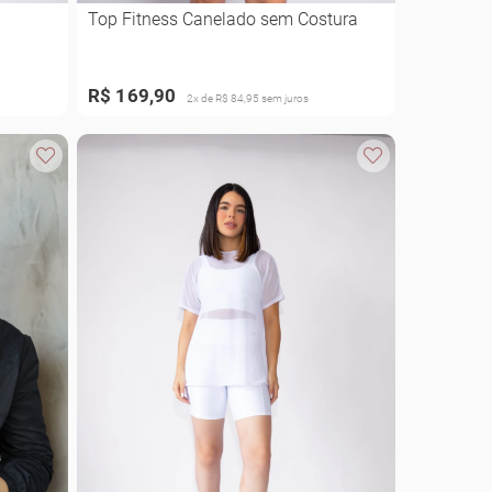
Top Fitness Canelado sem Costura
R$ 169,90
2x de R$ 84,95 sem juros