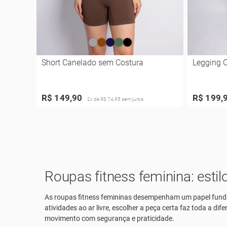
Short Canelado sem Costura
Legging 
R$ 149,90
R$ 199,
2x de R$ 74,95 sem juros
Roupas fitness feminina: esti
As
roupas fitness femininas
desempenham um papel fundame
atividades ao ar livre, escolher a peça certa faz toda a d
movimento com segurança e praticidade.