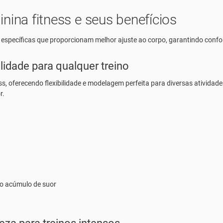
nina fitness e seus benefícios
 específicas que proporcionam melhor ajuste ao corpo, garantindo confort
lidade para qualquer treino
ss, oferecendo flexibilidade e modelagem perfeita para diversas atividad
r.
o o acúmulo de suor