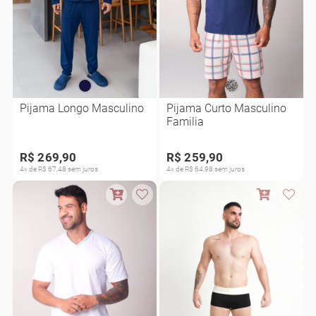
Pijama Longo Masculino
Pijama Curto Masculino
Familia
R$ 269,90
R$ 259,90
4x de R$ 67,48 sem juros
4x de R$ 64,98 sem juros