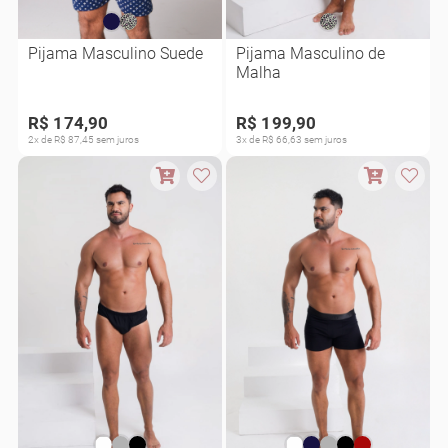
Pijama Masculino Suede
Pijama Masculino de
Malha
R$ 174,90
R$ 199,90
2x de R$ 87,45 sem juros
3x de R$ 66,63 sem juros