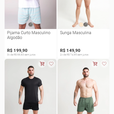
Pijama Curto Masculino
Sunga Masculina
Algodão
R$ 199,90
R$ 149,90
3x de R$ 66,63 sem juros
2x de R$ 74,95 sem juros