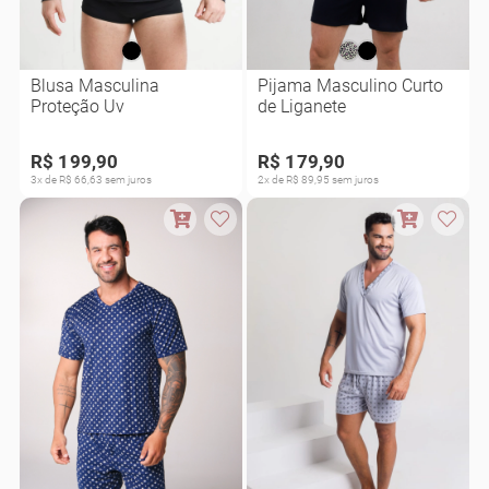
Blusa Masculina
Pijama Masculino Curto
Proteção Uv
de Liganete
R$ 199,90
R$ 179,90
3x de R$ 66,63 sem juros
2x de R$ 89,95 sem juros