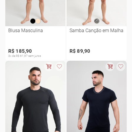
Blusa Masculina
Samba Canção em Malha
R$ 185,90
R$ 89,90
3x de R$ 61,97 sem juros