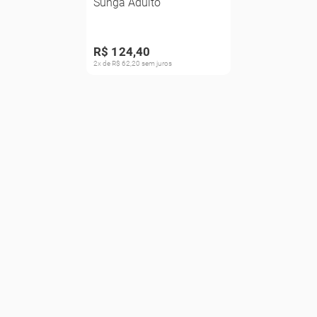
Sunga Adulto
R$ 124,40
2x de R$ 62,20 sem juros