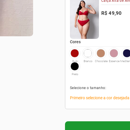
Calça Alta de Am
R$ 49,90
Cores
Rubi
Branco
Chocolate
Essence
Preto
Selecione o tamanho:
Primeiro selecione a cor desejada