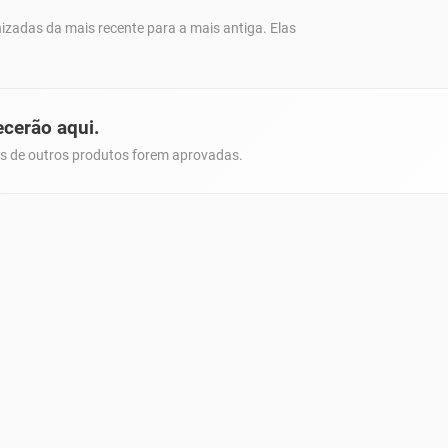
nizadas da mais recente para a mais antiga. Elas
ecerão aqui.
es de outros produtos forem aprovadas.