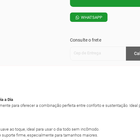
WHATSAPP
Consulte o frete
Cep de Entrega
Ca
ia a Dia
lmente para oferecer a combinação perfeita entre conforto e sustentação. Idea
ave ao toque, ideal para usar o dia todo sem incômodo.
 e suporte firme, especialmente para tamanhos maiores.