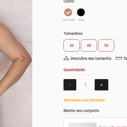
Cores
Chocolate
Preto
Tamanhos
46
48
50
Descubra seu tamanho
T
Quantidade:
-
+
Selecione um tamanho
Monte seu conjunto