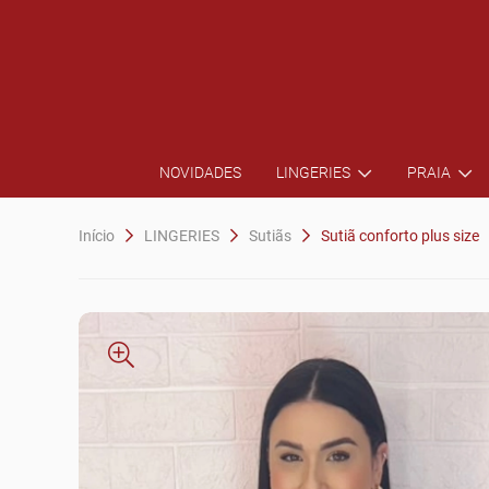
NOVIDADES
LINGERIES
PRAIA
Início
LINGERIES
Sutiãs
Sutiã conforto plus size