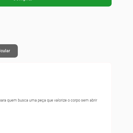
lcular
l para quem busca uma peça que valorize o corpo sem abrir