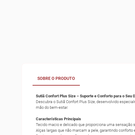
SOBRE O PRODUTO
Sutiã Confort Plus Size – Suporte e Conforto para o Seu D
Descubra o Sutiã Confort Plus Size, desenvolvido especia
mão do bem-estar.
Características Principais
Tecido macio e delicado que proporciona uma sensação su
Alças largas que não marcam a pele, garantindo conforto