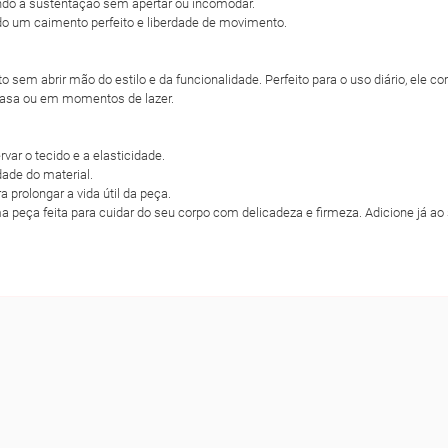
ndo a sustentação sem apertar ou incomodar.
do um caimento perfeito e liberdade de movimento.
to sem abrir mão do estilo e da funcionalidade. Perfeito para o uso diário, ele 
 casa ou em momentos de lazer.
var o tecido e a elasticidade.
dade do material.
 prolongar a vida útil da peça.
 uma peça feita para cuidar do seu corpo com delicadeza e firmeza. Adicione já