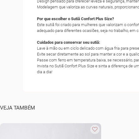
Design pensado para oferecer leveza e segurança, mante
Modelagem que valoriza as curvas naturais, proporcionan
Por que escolher o Sutiã Confort Plus Size?
Este sutiã foi criado para mulheres que valorizam o confor
adequado para diferentes ocasiões, seja no trabalho, em
Cuidados para conservar seu sutiã:
Lave à mão ou em ciclo delicado com água fria para preser
Evite secar diretamente ao sol para manter a cor e a quali
Passe com ferro em temperatura baixa, se necessário, para
Invista no Sutiã Confort Plus Size e sinta a diferença de
dia a dia!
VEJA TAMBÉM