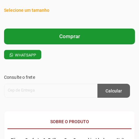
Selecione um tamanho
Comprar
WHATSAPP
Consulte o frete
Cep de Entrega
Calcular
SOBRE O PRODUTO