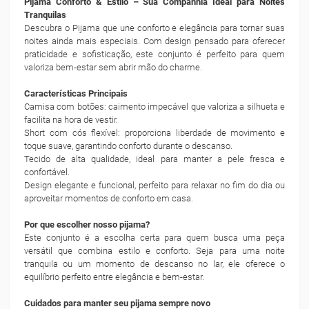
Pijama Conforto & Estilo – Sua Companhia Ideal para Noites
Tranquilas
Descubra o Pijama que une conforto e elegância para tornar suas
noites ainda mais especiais. Com design pensado para oferecer
praticidade e sofisticação, este conjunto é perfeito para quem
valoriza bem-estar sem abrir mão do charme.
Características Principais
Camisa com botões: caimento impecável que valoriza a silhueta e
facilita na hora de vestir.
Short com cós flexível: proporciona liberdade de movimento e
toque suave, garantindo conforto durante o descanso.
Tecido de alta qualidade, ideal para manter a pele fresca e
confortável.
Design elegante e funcional, perfeito para relaxar no fim do dia ou
aproveitar momentos de conforto em casa.
Por que escolher nosso pijama?
Este conjunto é a escolha certa para quem busca uma peça
versátil que combina estilo e conforto. Seja para uma noite
tranquila ou um momento de descanso no lar, ele oferece o
equilíbrio perfeito entre elegância e bem-estar.
Cuidados para manter seu pijama sempre novo