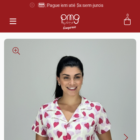
Pague em até 5x sem juros
0