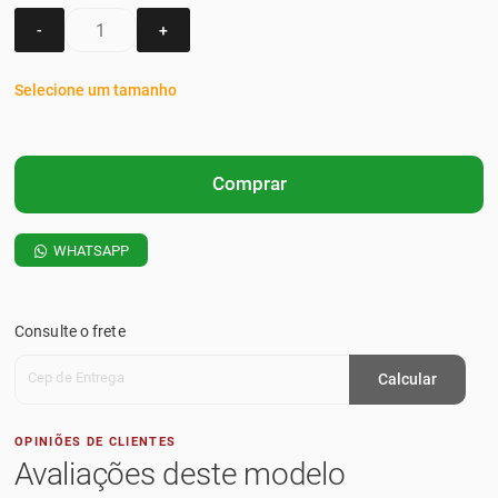
-
+
Selecione um tamanho
Comprar
WHATSAPP
Consulte o frete
Cep de Entrega
Calcular
OPINIÕES DE CLIENTES
Avaliações deste modelo