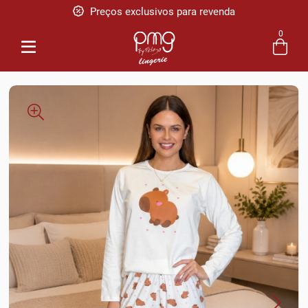
Preços exclusivos para revenda
Pague em até 5x sem juros
0
Entre com email ou cpf/cnpj
Criar nova conta