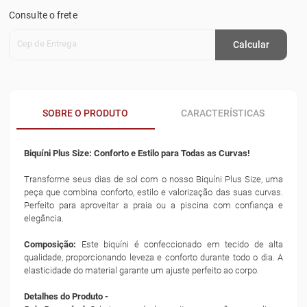
Consulte o frete
Cep de Entrega
Calcular
SOBRE O PRODUTO
CARACTERÍSTICAS
Biquíni Plus Size: Conforto e Estilo para Todas as Curvas!
Transforme seus dias de sol com o nosso Biquíni Plus Size, uma
peça que combina conforto, estilo e valorização das suas curvas.
Perfeito para aproveitar a praia ou a piscina com confiança e
elegância.
Composição:
Este biquíni é confeccionado em tecido de alta
qualidade, proporcionando leveza e conforto durante todo o dia. A
elasticidade do material garante um ajuste perfeito ao corpo.
Detalhes do Produto -