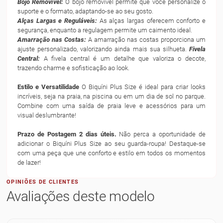
Bojo Removível:
O bojo removível permite que você personalize o
suporte e o formato, adaptando-se ao seu gosto.
Alças Largas e Reguláveis:
As alças largas oferecem conforto e
segurança, enquanto a regulagem permite um caimento ideal.
Amarração nas Costas:
A amarração nas costas proporciona um
ajuste personalizado, valorizando ainda mais sua silhueta.
Fivela
Central:
A fivela central é um detalhe que valoriza o decote,
trazendo charme e sofisticação ao look.
Estilo e Versatilidade
O Biquíni Plus Size é ideal para criar looks
incríveis, seja na praia, na piscina ou em um dia de sol no parque.
Combine com uma saída de praia leve e acessórios para um
visual deslumbrante!
Prazo de Postagem 2 dias úteis.
Não perca a oportunidade de
adicionar o Biquíni Plus Size ao seu guarda-roupa! Destaque-se
com uma peça que une conforto e estilo em todos os momentos
de lazer!
OPINIÕES DE CLIENTES
Avaliações deste modelo