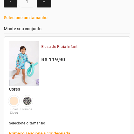
-
+
Selecione um tamanho
Monte seu conjunto
Blusa de Praia Infantil
R$ 119,90
Cores
Cores
Estampado
Divers
Selecione o tamanho:
Primeiro selecione a cor desejada