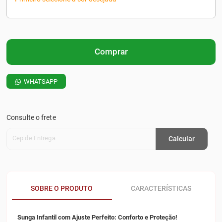
Comprar
WHATSAPP
Consulte o frete
Cep de Entrega
Calcular
SOBRE O PRODUTO
CARACTERÍSTICAS
Sunga Infantil com Ajuste Perfeito: Conforto e Proteção!