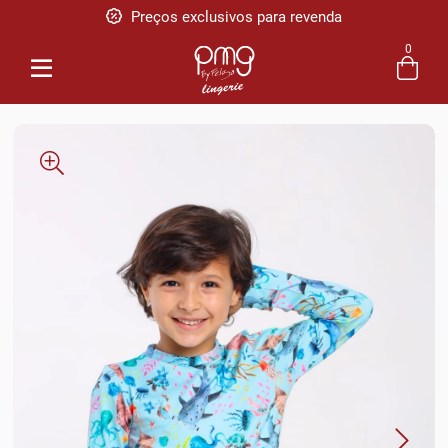
Preços exclusivos para revenda
Pague em até 5x sem juros
0
Entre com email ou cpf/cnpj
Criar nova conta